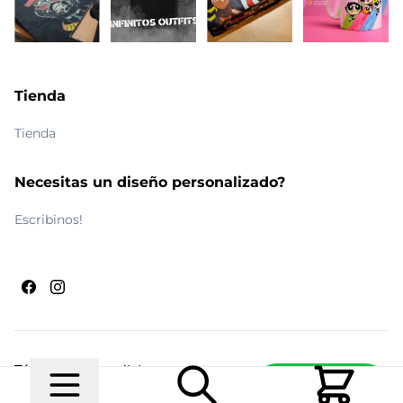
Tienda
Tienda
Necesitas un diseño personalizado?
Escribinos!
Términos y condiciones
Escribinos
© 2026 Maldito Ramón
Realizado por
Ecwid de