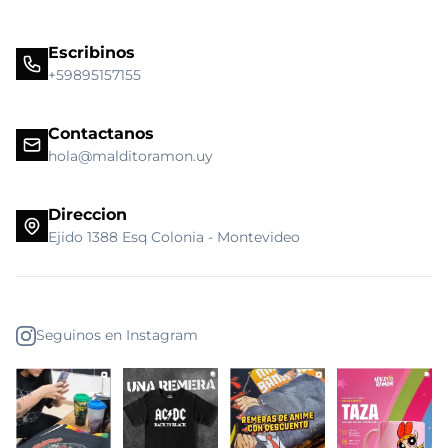
Escribinos
+59895157155
Contactanos
hola@malditoramon.uy
Direccion
Ejido 1388 Esq Colonia - Montevideo
Seguinos en Instagram