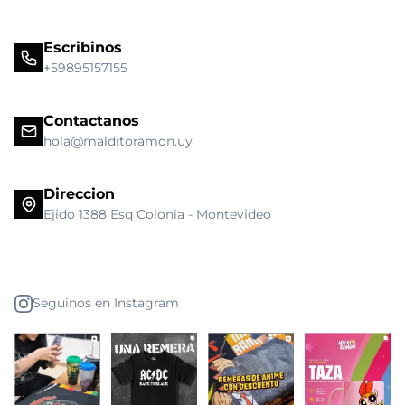
Escribinos
+59895157155
Contactanos
hola@malditoramon.uy
Direccion
Ejido 1388 Esq Colonia - Montevideo
Seguinos en Instagram