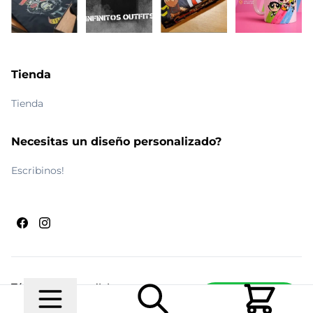
Tienda
Tienda
Necesitas un diseño personalizado?
Escribinos!
Términos y condiciones
Escribinos
© 2026 Maldito Ramón
Realizado por
Ecwid de