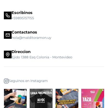
Escribinos
+59895157155
Contactanos
hola@malditoramon.uy
Direccion
Ejido 1388 Esq Colonia - Montevideo
Seguinos en Instagram