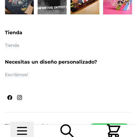
Tienda
Tienda
Necesitas un diseño personalizado?
Escribinos!
Términos y condiciones
Escribinos
© 2026 Maldito Ramón
Realizado por
Ecwid de