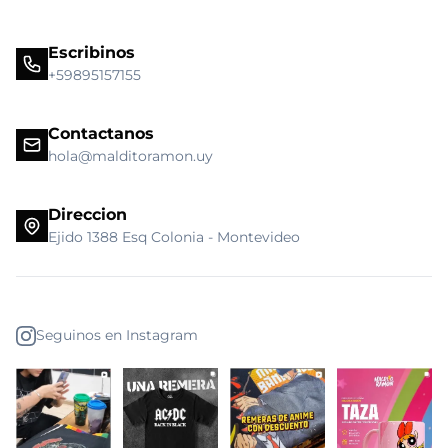
Escribinos
+59895157155
Contactanos
hola@malditoramon.uy
Direccion
Ejido 1388 Esq Colonia - Montevideo
Seguinos en Instagram