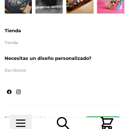
Tienda
Tienda
Necesitas un diseño personalizado?
Escribinos!
Términos y condiciones
Escribinos
© 2026 Maldito Ramón
Realizado por
Ecwid de