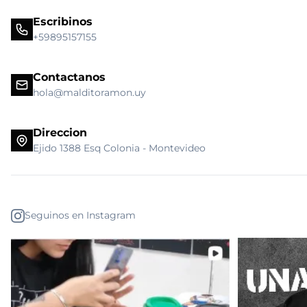
Escribinos
+59895157155
Contactanos
hola@malditoramon.uy
Direccion
Ejido 1388 Esq Colonia - Montevideo
Seguinos en Instagram