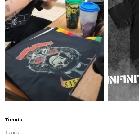
Tienda
Tienda