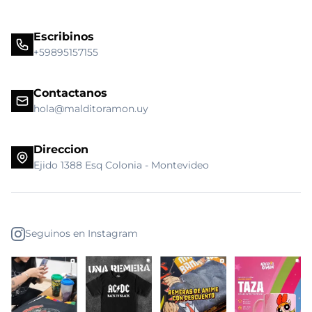
Escribinos
+59895157155
Contactanos
hola@malditoramon.uy
Direccion
Ejido 1388 Esq Colonia - Montevideo
Seguinos en Instagram