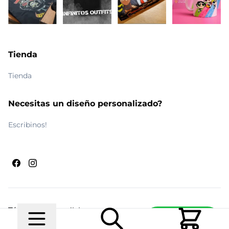
Tienda
Tienda
Necesitas un diseño personalizado?
Escribinos!
Términos y condiciones
Escribinos
© 2026 Maldito Ramón
Realizado por
Ecwid de