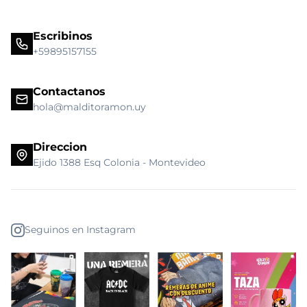
Escribinos
+59895157155
Contactanos
hola@malditoramon.uy
Direccion
Ejido 1388 Esq Colonia - Montevideo
Seguinos en Instagram