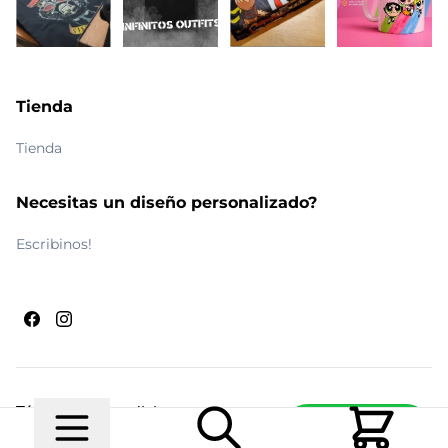
Tienda
Tienda
Necesitas un diseño personalizado?
Escribinos!
Términos y condiciones
Escribinos
© 2026 Maldito Ramón
Realizado por
Ecwid de