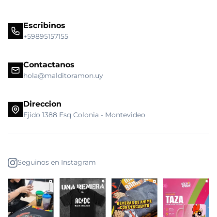
Escribinos
+59895157155
Contactanos
hola@malditoramon.uy
Direccion
Ejido 1388 Esq Colonia - Montevideo
Seguinos en Instagram