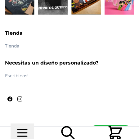
Tienda
Tienda
Necesitas un diseño personalizado?
Escribinos!
Términos y condiciones
Escribinos
© 2026 Maldito Ramón
Realizado por
Ecwid de