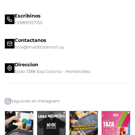
Escribinos
+59895157155
Contactanos
hola@malditoramon.uy
Direccion
Ejido 1388 Esq Colonia - Montevideo
Seguinos en Instagram