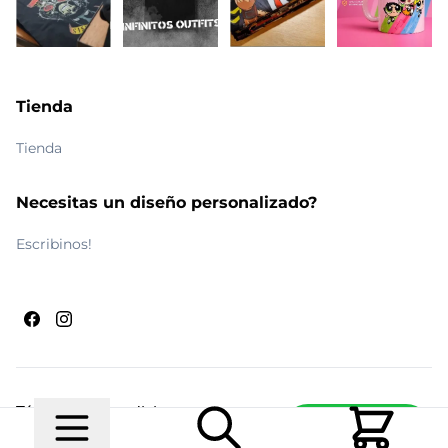
Tienda
Tienda
Necesitas un diseño personalizado?
Escribinos!
Términos y condiciones
Escribinos
© 2026 Maldito Ramón
Realizado por
Ecwid de