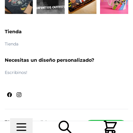
Tienda
Tienda
Necesitas un diseño personalizado?
Escribinos!
Términos y condiciones
Escribinos
© 2026 Maldito Ramón
Realizado por
Ecwid de