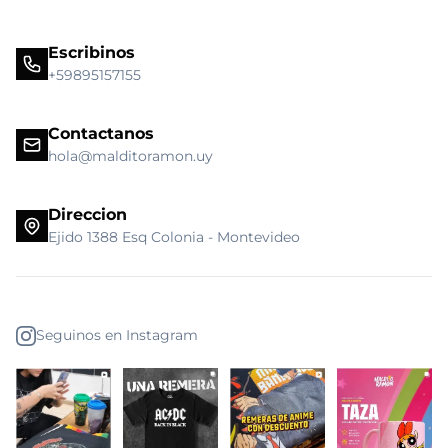
Escribinos
+59895157155
Contactanos
hola@malditoramon.uy
Direccion
Ejido 1388 Esq Colonia - Montevideo
Seguinos en Instagram