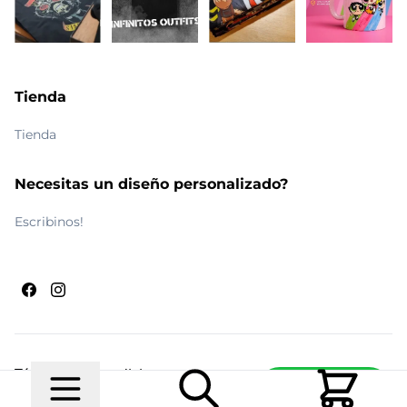
Tienda
Tienda
Necesitas un diseño personalizado?
Escribinos!
Términos y condiciones
Escribinos
© 2026 Maldito Ramón
Realizado por
Ecwid de