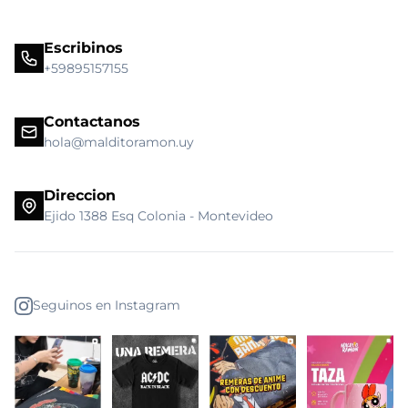
Escribinos
+59895157155
Contactanos
hola@malditoramon.uy
Direccion
Ejido 1388 Esq Colonia - Montevideo
Seguinos en Instagram