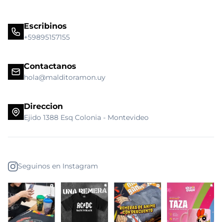
Escribinos
+59895157155
Contactanos
hola@malditoramon.uy
Direccion
Ejido 1388 Esq Colonia - Montevideo
Seguinos en Instagram