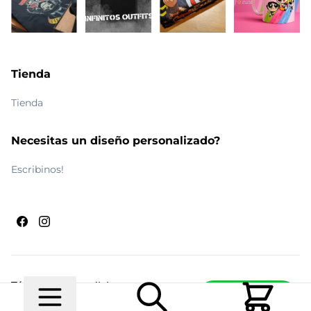
Tienda
Tienda
Necesitas un diseño personalizado?
Escribinos!
Términos y condiciones
Escribinos
© 2026 Maldito Ramón
Realizado por
Ecwid de