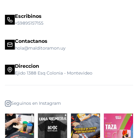
Escribinos
+59895157155
Contactanos
hola@malditoramon.uy
Direccion
Ejido 1388 Esq Colonia - Montevideo
Seguinos en Instagram