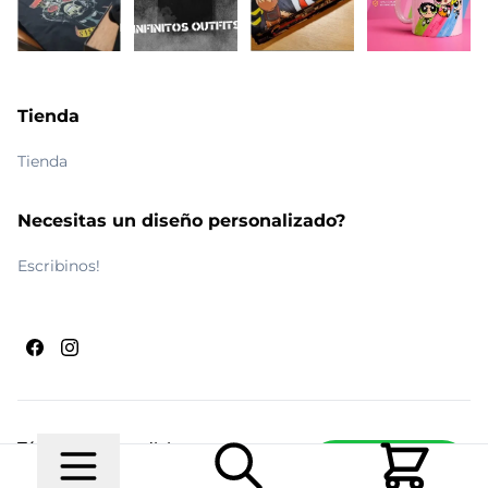
Tienda
Tienda
Necesitas un diseño personalizado?
Escribinos!
Términos y condiciones
Escribinos
© 2026 Maldito Ramón
Realizado por
Ecwid de