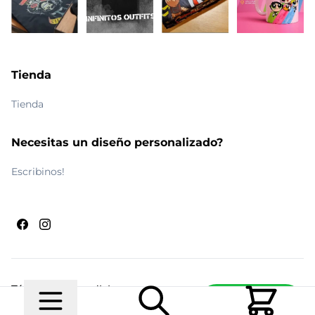
Tienda
Tienda
Necesitas un diseño personalizado?
Escribinos!
Términos y condiciones
Escribinos
© 2026 Maldito Ramón
Realizado por
Ecwid de