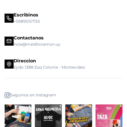
Escribinos
+59895157155
Contactanos
hola@malditoramon.uy
Direccion
Ejido 1388 Esq Colonia - Montevideo
Seguinos en Instagram