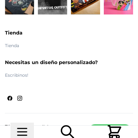
Tienda
Tienda
Necesitas un diseño personalizado?
Escribinos!
Términos y condiciones
Escribinos
© 2026 Maldito Ramón
Realizado por
Ecwid de