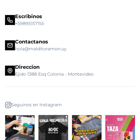
Escribinos
+59895157155
Contactanos
hola@malditoramon.uy
Direccion
Ejido 1388 Esq Colonia - Montevideo
Seguinos en Instagram