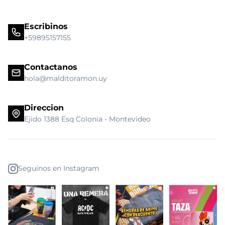
Escribinos
+59895157155
Contactanos
hola@malditoramon.uy
Direccion
Ejido 1388 Esq Colonia - Montevideo
Seguinos en Instagram