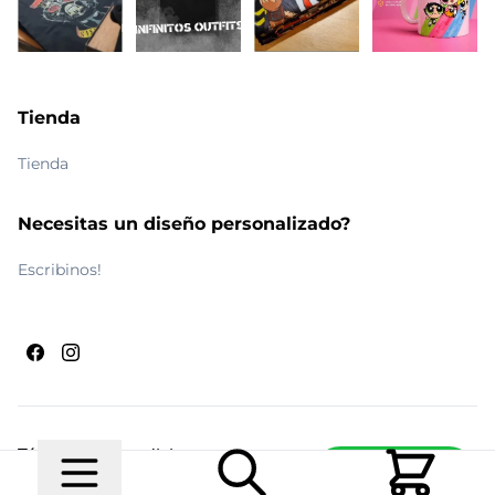
Tienda
Tienda
Necesitas un diseño personalizado?
Escribinos!
Términos y condiciones
Escribinos
© 2026 Maldito Ramón
Realizado por
Ecwid de