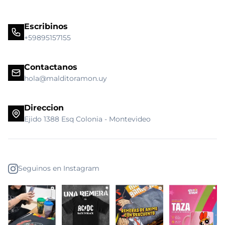
Escribinos
+59895157155
Contactanos
hola@malditoramon.uy
Direccion
Ejido 1388 Esq Colonia - Montevideo
Seguinos en Instagram