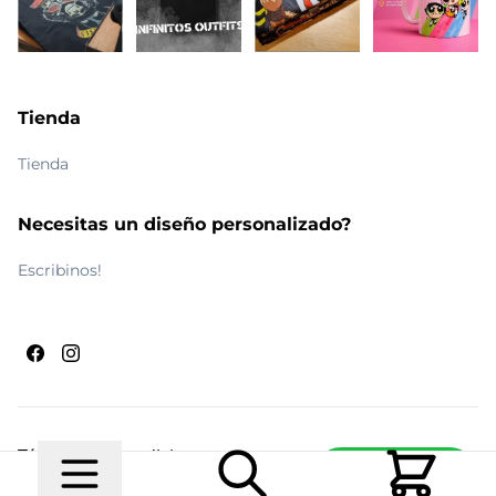
Tienda
Tienda
Necesitas un diseño personalizado?
Escribinos!
Términos y condiciones
Escribinos
© 2026 Maldito Ramón
Realizado por
Ecwid de