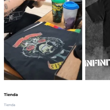
Tienda
Tienda