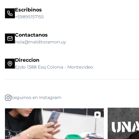
Escribinos
+59895157155
Contactanos
hola@malditoramon.uy
Direccion
Ejido 1388 Esq Colonia - Montevideo
Seguinos en Instagram