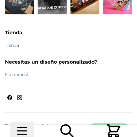
Tienda
Tienda
Necesitas un diseño personalizado?
Escribinos!
Términos y condiciones
Escribinos
© 2026 Maldito Ramón
Realizado por
Ecwid de