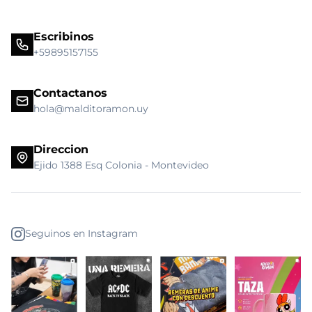
Escribinos
+59895157155
Contactanos
hola@malditoramon.uy
Direccion
Ejido 1388 Esq Colonia - Montevideo
Seguinos en Instagram