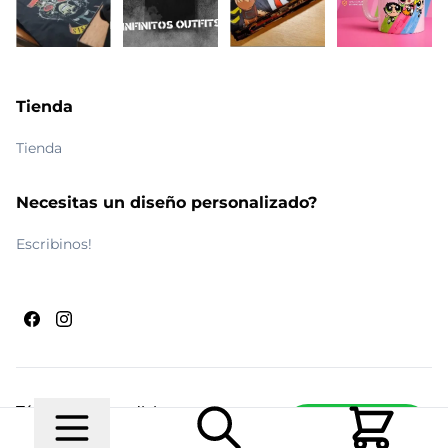
Tienda
Tienda
Necesitas un diseño personalizado?
Escribinos!
Términos y condiciones
Escribinos
© 2026 Maldito Ramón
Realizado por
Ecwid de