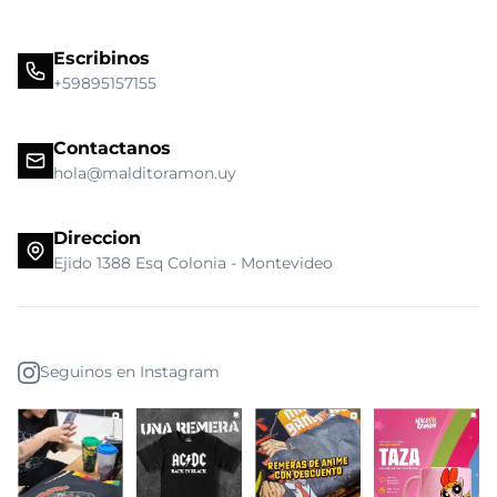
Escribinos
+59895157155
Contactanos
hola@malditoramon.uy
Direccion
Ejido 1388 Esq Colonia - Montevideo
Seguinos en Instagram