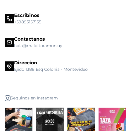
Escribinos
+59895157155
Contactanos
hola@malditoramon.uy
Direccion
Ejido 1388 Esq Colonia - Montevideo
Seguinos en Instagram