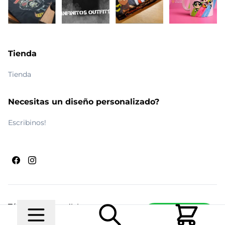
Tienda
Tienda
Necesitas un diseño personalizado?
Escribinos!
Términos y condiciones
Escribinos
© 2026 Maldito Ramón
Realizado por
Ecwid de