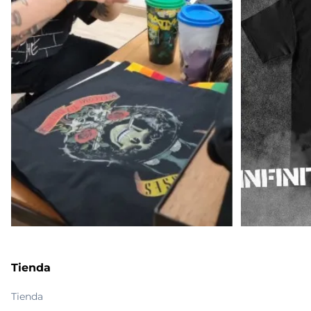
Tienda
Tienda