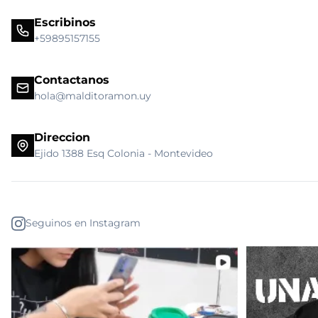
Escribinos
+59895157155
Contactanos
hola@malditoramon.uy
Direccion
Ejido 1388 Esq Colonia - Montevideo
Seguinos en Instagram