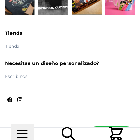
Tienda
Tienda
Necesitas un diseño personalizado?
Escribinos!
Términos y condiciones
Escribinos
© 2026 Maldito Ramón
Realizado por
Ecwid de