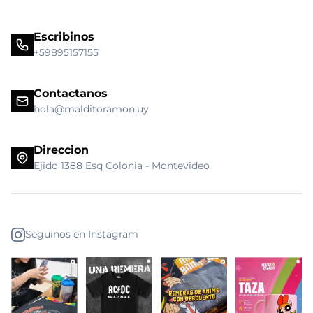
Escribinos
+59895157155
Contactanos
hola@malditoramon.uy
Direccion
Ejido 1388 Esq Colonia - Montevideo
Seguinos en Instagram