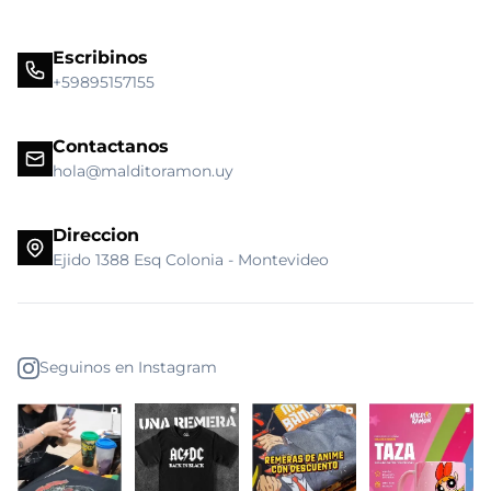
Escribinos
+59895157155
Contactanos
hola@malditoramon.uy
Direccion
Ejido 1388 Esq Colonia - Montevideo
Seguinos en Instagram