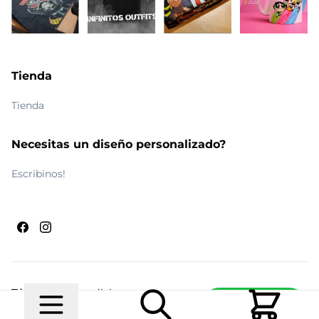
Tienda
Tienda
Necesitas un diseño personalizado?
Escribinos!
Términos y condiciones
Escribinos
© 2026 Maldito Ramón
Realizado por
Ecwid de