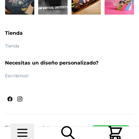
Tienda
Tienda
Necesitas un diseño personalizado?
Escribinos!
Términos y condiciones
Escribinos
© 2026 Maldito Ramón
Realizado por
Ecwid de