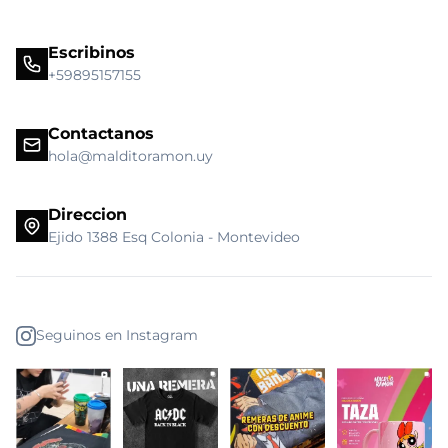
Escribinos
+59895157155
Contactanos
hola@malditoramon.uy
Direccion
Ejido 1388 Esq Colonia - Montevideo
Seguinos en Instagram