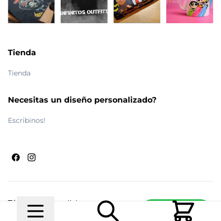
Tienda
Tienda
Necesitas un diseño personalizado?
Escribinos!
Términos y condiciones
Escribinos
© 2026 Maldito Ramón
Realizado por
Ecwid de