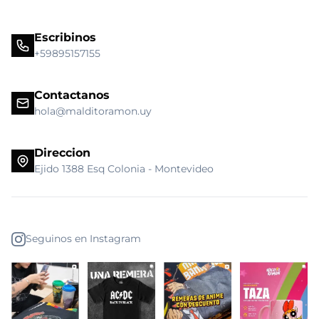
Escribinos
+59895157155
Contactanos
hola@malditoramon.uy
Direccion
Ejido 1388 Esq Colonia - Montevideo
Seguinos en Instagram