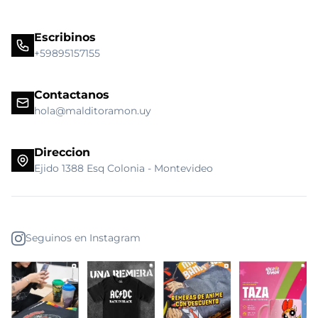
Escribinos
+59895157155
Contactanos
hola@malditoramon.uy
Direccion
Ejido 1388 Esq Colonia - Montevideo
Seguinos en Instagram