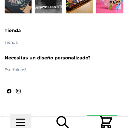
Tienda
Tienda
Necesitas un diseño personalizado?
Escribinos!
Términos y condiciones
Escribinos
© 2026 Maldito Ramón
Realizado por
Ecwid de