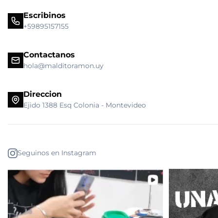
Escribinos
+59895157155
Contactanos
hola@malditoramon.uy
Direccion
Ejido 1388 Esq Colonia - Montevideo
Seguinos en Instagram