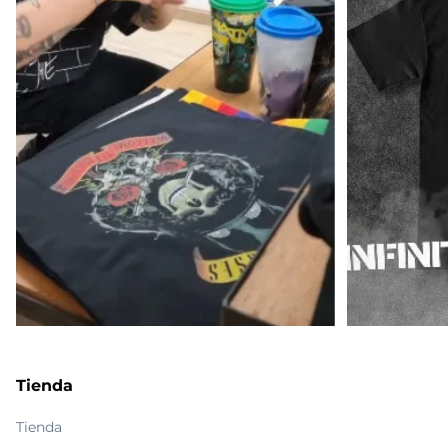
Tienda
Tienda