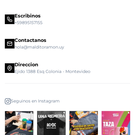
Escribinos
+59895157155
Contactanos
hola@malditoramon.uy
Direccion
Ejido 1388 Esq Colonia - Montevideo
Seguinos en Instagram