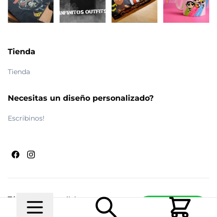
Tienda
Tienda
Necesitas un diseño personalizado?
Escribinos!
Términos y condiciones
Escribinos
© 2026 Maldito Ramón
Realizado por
Ecwid de