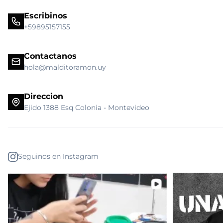
Escribinos
+59895157155
Contactanos
hola@malditoramon.uy
Direccion
Ejido 1388 Esq Colonia - Montevideo
Seguinos en Instagram