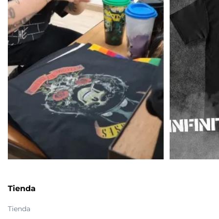
Tienda
Tienda