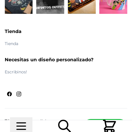
Tienda
Tienda
Necesitas un diseño personalizado?
Escribinos!
Términos y condiciones
Escribinos
© 2026 Maldito Ramón
Realizado por
Ecwid de