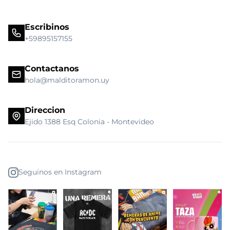
Escribinos
+59895157155
Contactanos
hola@malditoramon.uy
Direccion
Ejido 1388 Esq Colonia - Montevideo
Seguinos en Instagram