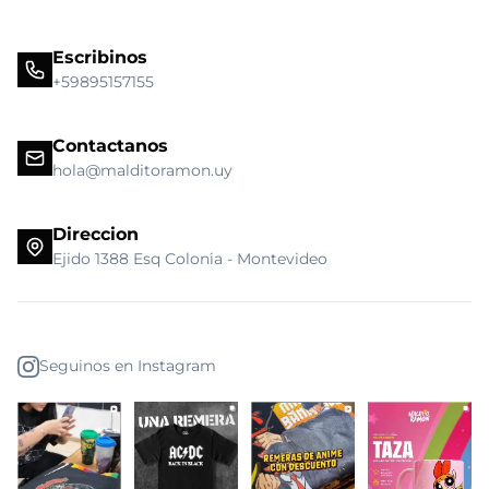
Escribinos
+59895157155
Contactanos
hola@malditoramon.uy
Direccion
Ejido 1388 Esq Colonia - Montevideo
Seguinos en Instagram