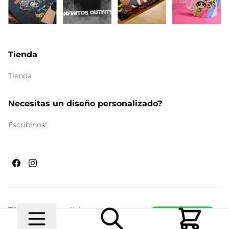
Tienda
Tienda
Necesitas un diseño personalizado?
Escribinos!
Términos y condiciones
Escribinos
© 2026 Maldito Ramón
Realizado por
Ecwid de